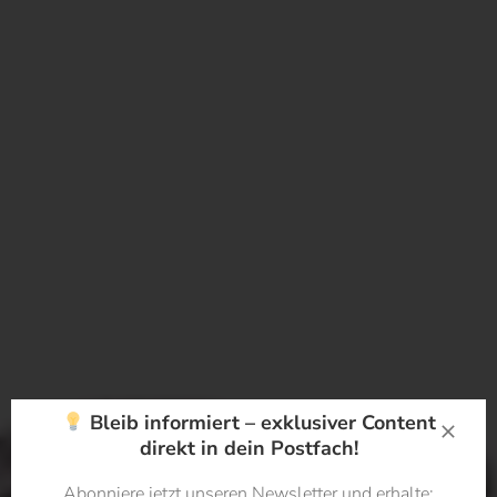
Bleib informiert – exklusiver Content
direkt in dein Postfach!
xm-institute
Abonniere jetzt unseren Newsletter und erhalte: