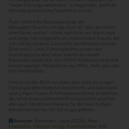
“neues Führungsverständnis” zu begründen, greift die
fehlende systemische Perspektive zu kurz.
Auch scheint die Zielgruppe enger als
behauptet: Obwohl sich das Buch an “alle, die führen
oder führen wollen” richtet, spricht es vor allem neue
und junge Führungskräfte an; insbesondere Frauen, die
sich mit Bornmanns Geschichte identifizieren können.
Erfahrene C-Level-Führungskräfte werden den
Grundlagencharakter vieler Kapitel als bereits
Bekanntes empfinden. Die REWE-Erfahrung ist primär
konzerngeprägt; Perspektiven aus KMU, Start-ups oder
Non-Profit fehlen.
Und so sei das Buch vor allem aber nicht nur jungen
Führungskräften beiderlei Geschlechts und besonders
auch jungen Frauen in Führungspositionen empfohlen,
die
einen praxisorientierten Einstieg suchen und Mut
aber auch handfeste Hinweise für die neue Aufgabe
bekommen wollen. Mir hat es gut gefallen.
Amazon:
Bornmann, Laura (2026). New
Leadership. Campus Verlag, Frankfurt/ New York.