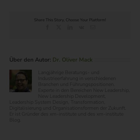
Share This Story, Choose Your Platform!
Facebook
X
LinkedIn
Vk
E-
Mail
Über den Autor:
Dr. Oliver Mack
Langjährige Beratungs- und
Industrieerfahrung in verschiedenen
Branchen und Führungspositionen.
Experte in den Bereichen New Leadership,
New Leadership Development,
Leadership System Design, Transformation,
Digitalisierung und Organisationsformen der Zukunft.
Er ist Gründer des xm-institute und des xm-institute
Blog.