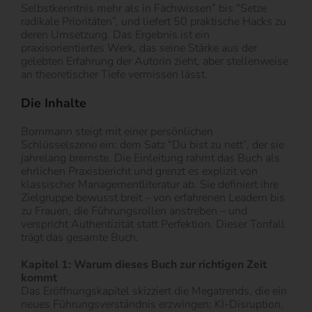
Selbstkenntnis mehr als in Fachwissen” bis “Setze
radikale Prioritäten”, und liefert 50 praktische Hacks zu
deren Umsetzung. Das Ergebnis ist ein
praxisorientiertes Werk, das seine Stärke aus der
gelebten Erfahrung der Autorin zieht, aber stellenweise
an theoretischer Tiefe vermissen lässt.
Die Inhalte
Bornmann steigt mit einer persönlichen
Schlüsselszene ein: dem Satz “Du bist zu nett”, der sie
jahrelang bremste. Die Einleitung rahmt das Buch als
ehrlichen Praxisbericht und grenzt es explizit von
klassischer Managementliteratur ab. Sie definiert ihre
Zielgruppe bewusst breit – von erfahrenen Leadern bis
zu Frauen, die Führungsrollen anstreben – und
verspricht Authentizität statt Perfektion. Dieser Tonfall
trägt das gesamte Buch.
Kapitel 1: Warum dieses Buch zur richtigen Zeit
kommt
Das Eröffnungskapitel skizziert die Megatrends, die ein
neues Führungsverständnis erzwingen: KI-Disruption,