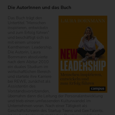
Die AutorInnen und das Buch
Das Buch trägt den
Untertitel “Menschen
inspirieren, entwickeln
und zum Erfolg führen”
und beschäftigt sich so
mit einem unserer
Kernthemen: Leadership.
Die Autorin, Laura
Bornmann absolvierte
nach dem Abitur 2010
ein duales Studium im
wirtschaftlichen Bereich
und startete ihre Karriere
bei REWE, zunächst als
Assistentin des
Vorstandsvorsitzenden,
übernahm dann die Leitung der Personalentwicklung
und trieb einen umfassenden Kulturwandel im
Unternehmen voran. Nach einer Tätigkeit als
Geschäftsführerin des Startup Teens und GenTalents,