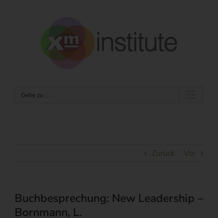
Zum
Inhalt
springen
Gehe zu ...
Zurück
Vor
Buchbesprechung: New Leadership –
Bornmann, L.