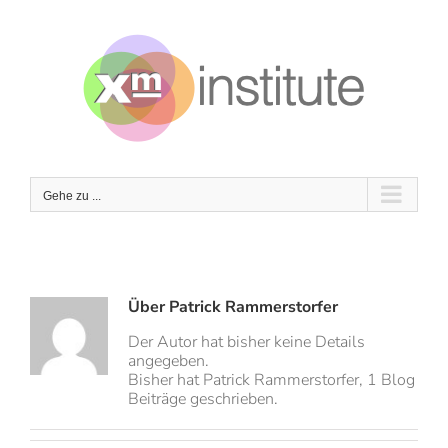
Zum
Inhalt
springen
Gehe zu ...
Über
Patrick Rammerstorfer
Der Autor hat bisher keine Details
angegeben.
Bisher hat Patrick Rammerstorfer, 1 Blog
Beiträge geschrieben.