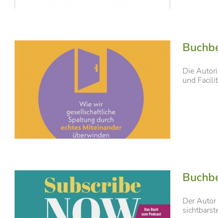
Buchbe
Die Autori
und Facili
Buchbe
Der Autor 
sichtbarst