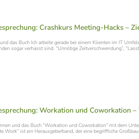
sprechung: Crashkurs Meeting-Hacks – Zie
und das Buch Ich arbeite gerade bei einem Klienten im IT Umfel
nden sogar verhasst sind. “Unnötige Zeitverschwendung”, “Lasst 
sprechung: Workation und Coworkation – We
nnen und das Buch “Workation und Coworkation” mit dem Unterti
 Work” ist ein Herausgeberband, der eine begriffliche Großbaust