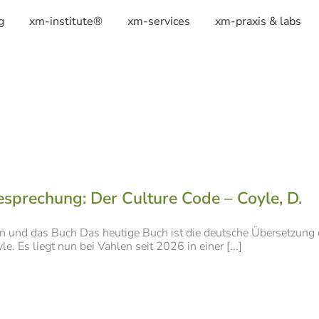
g
xm-institute®
xm-services
xm-praxis & labs
sprechung: Der Culture Code – Coyle, D.
in und das Buch Das heutige Buch ist die deutsche Übersetzung
le. Es liegt nun bei Vahlen seit 2026 in einer [...]