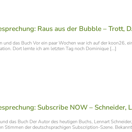
sprechung: Raus aus der Bubble – Trott, D
n und das Buch Vor ein paar Wochen war ich auf der koon26, ein
tation. Dort lernte ich am letzten Tag noch Dominique [...]
sprechung: Subscribe NOW – Schneider, L
und das Buch Der Autor des heutigen Buchs, Lennart Schneider,
en Stimmen der deutschsprachigen Subscription-Szene. Bekannt w