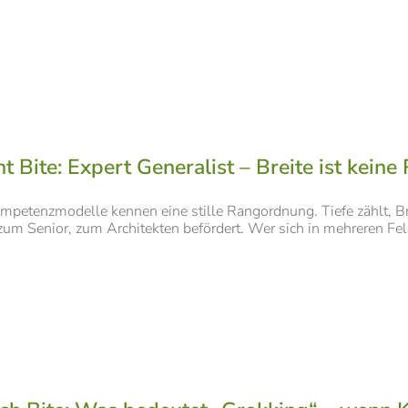
 Bite: Expert Generalist – Breite ist keine
petenzmodelle kennen eine stille Rangordnung. Tiefe zählt, Brei
zum Senior, zum Architekten befördert. Wer sich in mehreren Feld