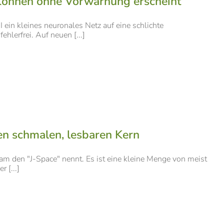
Können ohne Vorwarnung erscheint
I ein kleines neuronales Netz auf eine schlichte
hlerfrei. Auf neuen [...]
en schmalen, lesbaren Kern
eam den "J-Space" nennt. Es ist eine kleine Menge von meist
 [...]