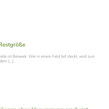
 Restgröße
te ist Beiwerk. Wer in einem Feld tief steckt, wird zum
ern [...]