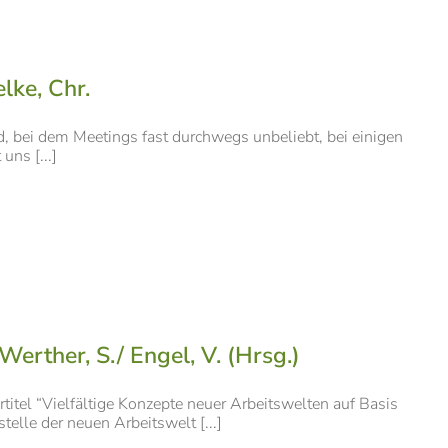
lke, Chr.
d, bei dem Meetings fast durchwegs unbeliebt, bei einigen
uns [...]
rther, S./ Engel, V. (Hrsg.)
tel “Vielfältige Konzepte neuer Arbeitswelten auf Basis
elle der neuen Arbeitswelt [...]