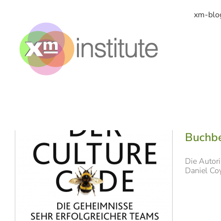
Zum
Inhalt
xm-blo
springen
Buchbe
Die Autor
Daniel Coy