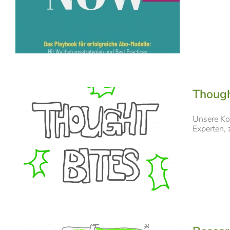
Thought
Unsere Kom
Experten, 