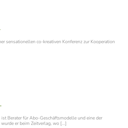
.
er sensationellen co-kreativen Konferenz zur Kooperation
.
 ist Berater für Abo-Geschäftsmodelle und eine der
urde er beim Zeitverlag, wo [...]