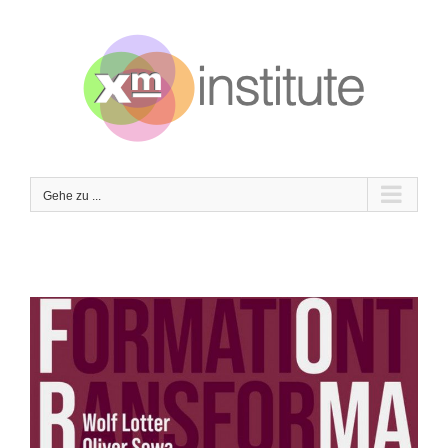
Zum
Inhalt
springen
Gehe zu ...