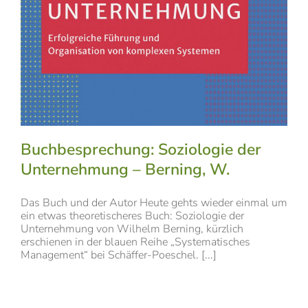
Buchbesprechung: Soziologie der
Unternehmung – Berning, W.
Das Buch und der Autor Heute gehts wieder einmal um
ein etwas theoretischeres Buch: Soziologie der
Unternehmung von Wilhelm Berning, kürzlich
erschienen in der blauen Reihe „Systematisches
Management“ bei Schäffer-Poeschel. [...]