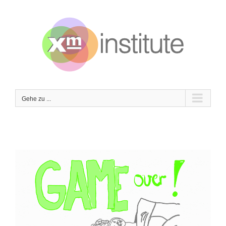
Zum
Inhalt
springen
Gehe zu ...