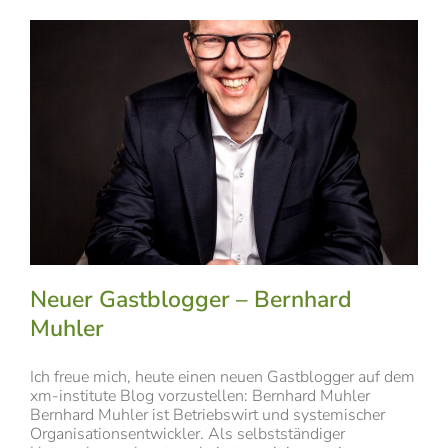
Neuer Gastblogger – Bernhard
Muhler
Ich freue mich, heute einen neuen Gastblogger auf dem
xm-institute Blog vorzustellen: Bernhard Muhler
Bernhard Muhler ist Betriebswirt und systemischer
Organisationsentwickler. Als selbstständiger