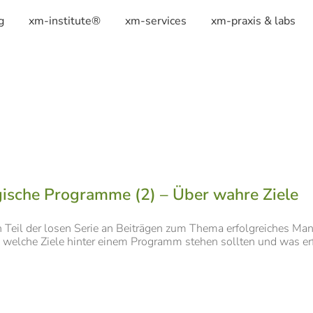
g
xm-institute®
xm-services
xm-praxis & labs
gische Programme (2) – Über wahre Ziele
n Teil der losen Serie an Beiträgen zum Thema erfolgreiches M
welche Ziele hinter einem Programm stehen sollten und was erf