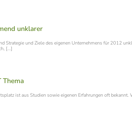
mend unklarer
ind Strategie und Ziele des eigenen Unternehmens für 2012 unkl
, [...]
IT Thema
splatz ist aus Studien sowie eigenen Erfahrungen oft bekannt.