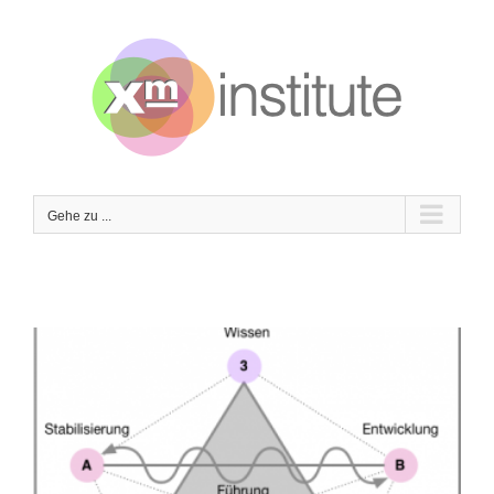
Zum
Inhalt
springen
Gehe zu ...