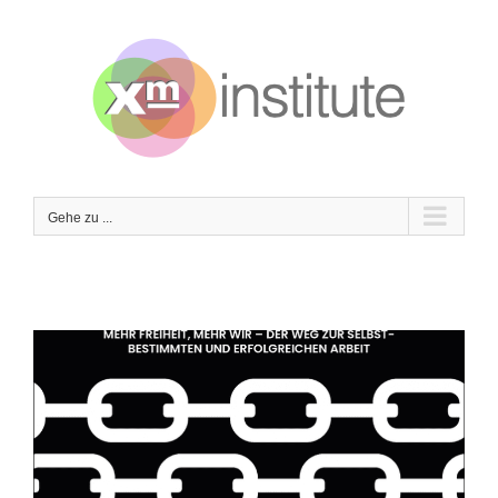
Zum
Inhalt
springen
Gehe zu ...