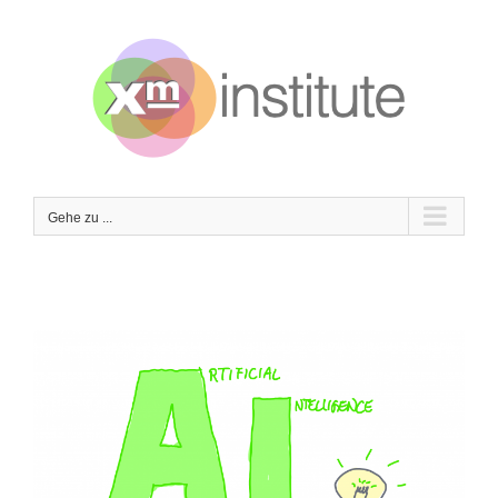
Zum
Inhalt
springen
Gehe zu ...