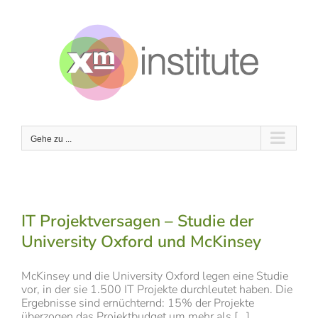
Zum
Inhalt
springen
Gehe zu ...
IT Projektversagen – Studie der
University Oxford und McKinsey
McKinsey und die University Oxford legen eine Studie
vor, in der sie 1.500 IT Projekte durchleutet haben. Die
Ergebnisse sind ernüchternd: 15% der Projekte
überzogen das Projektbudget um mehr als [...]